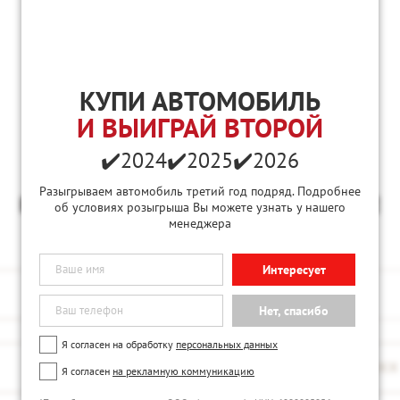
КУПИ АВТОМОБИЛЬ
И ВЫИГРАЙ ВТОРОЙ
✔️2024
✔️2025
✔️2026
Разыгрываем автомобиль третий год подряд. Подробнее
ПОЛУЧИТЕ ПРЕДЛОЖЕНИЕ
об условиях розыгрыша Вы можете узнать у нашего
ПО КРЕДИТУ
менеджера
КОМПЛЕКТАЦИЯ*
Интересует
Выберите
Нет, спасибо
ТЕЛЕФОН*
Я согласен на обработку
персональных данных
Я согласен
на рекламную коммуникацию