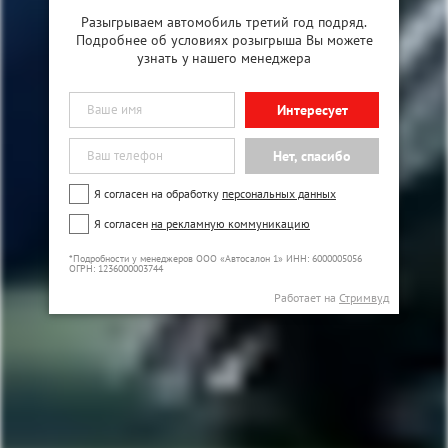
Разыгрываем автомобиль третий год подряд.
Подробнее об условиях розыгрыша Вы можете
узнать у нашего менеджера
Интересует
Нет, спасибо
Я согласен на обработку
персональных данных
Я согласен
на рекламную коммуникацию
*Подробности у менеджеров ООО «Автосалон 1» ИНН: 6000005056
ОГРН: 1236000003744
Работает на
Стримвуд