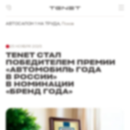
АВТОСАЛОН 1 НА ТРУДА
,
Псков
25 НОЯБРЯ 2025
TENET СТАЛ
ПОБЕДИТЕЛЕМ ПРЕМИИ
«АВТОМОБИЛЬ ГОДА
В РОССИИ»
В НОМИНАЦИИ
«БРЕНД ГОДА»